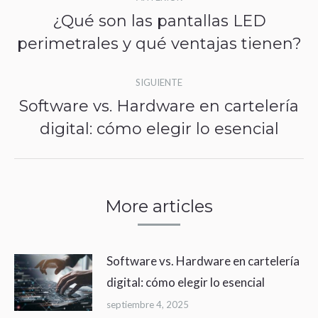
entre
¿Qué son las pantallas LED
Publicación
publicaciones
perimetrales y qué ventajas tienen?
anterior:
SIGUIENTE
Software vs. Hardware en cartelería
Publicación
digital: cómo elegir lo esencial
siguiente:
More articles
Software vs. Hardware en cartelería
digital: cómo elegir lo esencial
septiembre 4, 2025