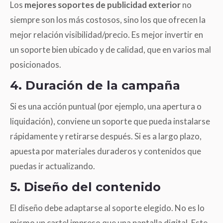
Los
mejores soportes de publicidad exterior
no
siempre son los más costosos, sino los que ofrecen la
mejor relación visibilidad/precio. Es mejor invertir en
un soporte bien ubicado y de calidad, que en varios mal
posicionados.
4. Duración de la campaña
Si es una acción puntual (por ejemplo, una apertura o
liquidación), conviene un soporte que pueda instalarse
rápidamente y retirarse después. Si es a largo plazo,
apuesta por materiales duraderos y contenidos que
puedas ir actualizando.
5. Diseño del contenido
El diseño debe adaptarse al soporte elegido. No es lo
mismo un cartel impreso que una pantalla digital. Este