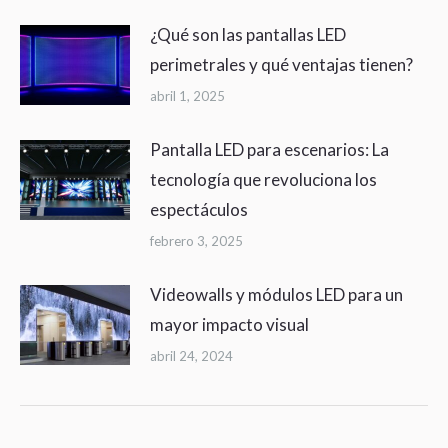
¿Qué son las pantallas LED
perimetrales y qué ventajas tienen?
abril 1, 2025
Pantalla LED para escenarios: La
tecnología que revoluciona los
espectáculos
febrero 3, 2025
Videowalls y módulos LED para un
mayor impacto visual
abril 24, 2024