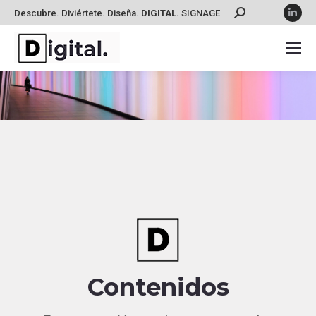
Lin
Descubre. Diviértete. Diseña.
DIGITAL.
SIGNAGE
Buscar:
Estás aquí:
Contenidos