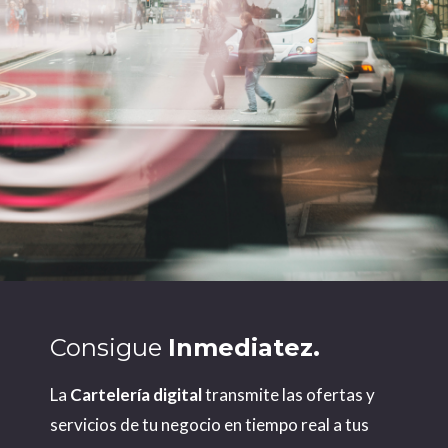
Consigue
Inmediatez.
La
C
artelería digital
transmite las ofertas y
servicios de tu negocio en tiempo real a tus