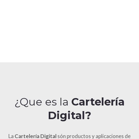
¿Que es la
Cartelería
Digital?
La
Cartelería Digital
són productos y aplicaciones de