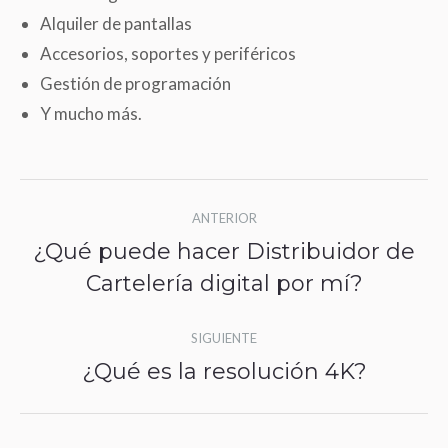
Alquiler de pantallas
Accesorios, soportes y periféricos
Gestión de programación
Y mucho más.
Navegación
ANTERIOR
entre
¿Qué puede hacer Distribuidor de
Publicación
publicaciones
Cartelería digital por mí?
anterior:
SIGUIENTE
¿Qué es la resolución 4K?
Publicación
siguiente: