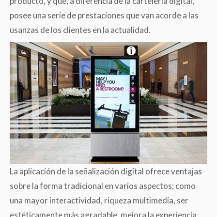
producto, y que, a diferencia de la cartelería digital,
posee una serie de prestaciones que van acorde a las
usanzas de los clientes en la actualidad.
La aplicación de la señalización digital ofrece ventajas
sobre la forma tradicional en varios aspectos; como
una mayor interactividad, riqueza multimedia, ser
estéticamente más agradable, mejora la experiencia